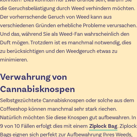
die Geruchsbelästigung durch Weed verhindern möchten.
Der vorherrschende Geruch von Weed kann aus
verschiedenen Gründen erhebliche Probleme verursachen.
Und das, während Sie als Weed-Fan wahrscheinlich den
Duft mögen. Trotzdem ist es manchmal notwendig, dies
zu berücksichtigen und den Weedgeruch etwas zu
minimieren.
Verwahrung von
Cannabisknospen
Selbstgezüchtete Cannabisknospen oder solche aus dem
Coffeeshop können manchmal sehr stark riechen.
Natürlich möchten Sie diese Knospen gut aufbewahren. In
9 von 10 Fällen erfolgt dies mit einem
Ziplock Bag
. Ziplock
Bags eignen sich perfekt zur Aufbewahrung Ihres Weeds,