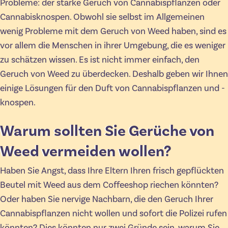
Probleme: der starke Geruch von Cannabispflanzen oder
Cannabisknospen. Obwohl sie selbst im Allgemeinen
wenig Probleme mit dem Geruch von Weed haben, sind es
vor allem die Menschen in ihrer Umgebung, die es weniger
zu schätzen wissen. Es ist nicht immer einfach, den
Geruch von Weed zu überdecken. Deshalb geben wir Ihnen
einige Lösungen für den Duft von Cannabispflanzen und -
knospen.
Warum sollten Sie Gerüche von
Weed vermeiden wollen?
Haben Sie Angst, dass Ihre Eltern Ihren frisch gepflückten
Beutel mit Weed aus dem Coffeeshop riechen könnten?
Oder haben Sie nervige Nachbarn, die den Geruch Ihrer
Cannabispflanzen nicht wollen und sofort die Polizei rufen
könnten? Dies könnten nur zwei Gründe sein, warum Sie