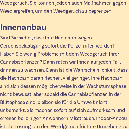
Weedgeruch. Sie können jedoch auch Maßnahmen gegen
Weed ergreifen, um den Weedgeruch zu begrenzen.
Innenanbau
Sind Sie sicher, dass Ihre Nachbarn wegen
Geruchsbelästigung sofort die Polizei rufen werden?
Haben Sie wenig Probleme mit dem Weedgeruch Ihrer
Cannabispflanzen? Dann raten wir Ihnen auf jeden Fall,
drinnen zu wachsen. Dann ist die Wahrscheinlichkeit, dass
die Nachbarn daran riechen, viel geringer. Ihre Nachbarn
sind sich dessen möglicherweise in der Wachstumsphase
nicht bewusst, aber sobald die Cannabispflanzen in der
Blütephase sind, bleiben sie für die Umwelt nicht
unbemerkt. Sie machen sofort auf sich aufmerksam und
erregen bei einigen Anwohnern Misstrauen. Indoor-Anbau
ist die Lösung, um den Weedgeruch für Ihre Umgebung zu