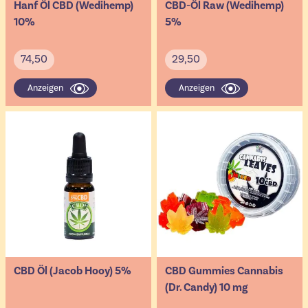
Hanf Öl CBD (Wedihemp)
CBD-Öl Raw (Wedihemp)
10%
5%
74,50
29,50
Anzeigen
Anzeigen
CBD Öl (Jacob Hooy) 5%
CBD Gummies Cannabis
(Dr. Candy) 10 mg