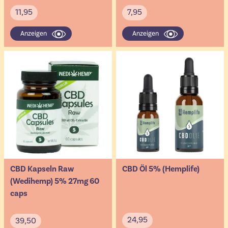
11,95
7,95
Anzeigen
Anzeigen
CBD Kapseln Raw
CBD Öl 5% (Hemplife)
(Wedihemp) 5% 27mg 60
caps
24,95
39,50