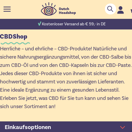
Zum Inhalt springen
Suche
C
 Bewertungen
Kostenloser Versand ab € 59,- in DE
CBDShop
Herrliche – und ehrliche – CBD-Produkte! Natürliche und
sichere Nahrungsergänzungsmittel, von der CBD-Salbe bis
zum CBD-Öl und von den CBD-Kapseln bis zur CBD-Paste.
Jedes dieser CBD-Produkte von ihnen ist sicher und
hochwertig und stammt von zuverlässigen Lieferanten.
Eine ideale Ergänzung zu einem gesunden Lebensstil.
Erleben Sie jetzt, was CBD für Sie tun kann und sehen Sie
sich unser Sortiment an!
Einkaufsoptionen