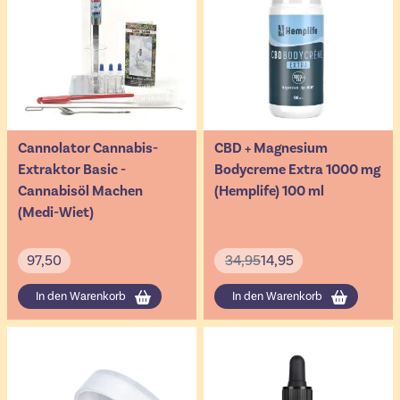
Cannolator Cannabis-
CBD + Magnesium
Extraktor Basic -
Bodycreme Extra 1000 mg
Cannabisöl Machen
(Hemplife) 100 ml
(Medi-Wiet)
97,50
34,95
14,95
In den Warenkorb
In den Warenkorb