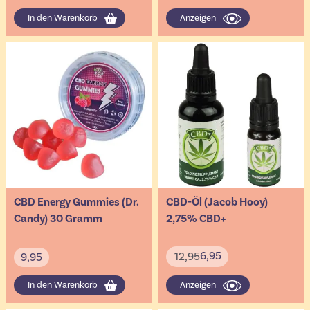
In den Warenkorb
Anzeigen
CBD Energy Gummies (Dr.
CBD-Öl (Jacob Hooy)
Candy) 30 Gramm
2,75% CBD+
6,95
12,95
9,95
In den Warenkorb
Anzeigen