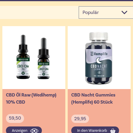
CBD Öl Raw (Wedihemp)
CBD Nacht Gummies
10% CBD
(Hemplife) 60 Stück
59,50
29,95
Anzeigen
In den Warenkorb