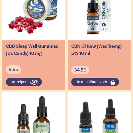
CBD Sleep Well Gummies
CBN Öl Raw (Wedihemp)
(Dr. Candy) 10 mg
5% 10 ml
9,95
34,50
Anzeigen
In den Warenkorb