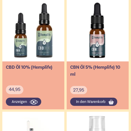
CBD Öl 10% (Hemplife)
CBN Öl 5% (Hemplife) 10
ml
44,95
27,95
Anzeigen
In den Warenkorb