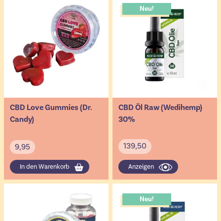
Neu!
CBD Love Gummies (Dr.
CBD Öl Raw (Wedihemp)
Candy)
30%
139,50
9,95
In den Warenkorb
Anzeigen
Neu!