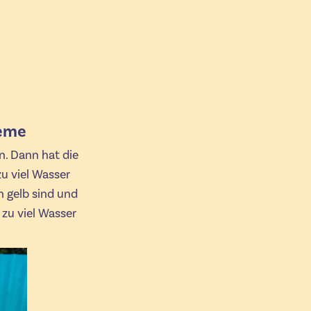
.
leme
n. Dann hat die
zu viel Wasser
h gelb sind und
 zu viel Wasser