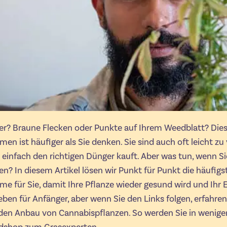
er? Braune Flecken oder Punkte auf Ihrem Weedblatt? Dies
men ist häufiger als Sie denken. Sie sind auch oft leicht zu
einfach den richtigen Dünger kauft. Aber was tun, wenn S
en? In diesem Artikel lösen wir Punkt für Punkt die häufigs
me für Sie, damit Ihre Pflanze wieder gesund wird und Ihr E
ieben für Anfänger, aber wenn Sie den Links folgen, erfahren
den Anbau von Cannabispflanzen. So werden Sie in wenigen