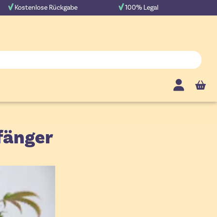
Kostenlose Rückgabe
100% Legal
Cart
fänger