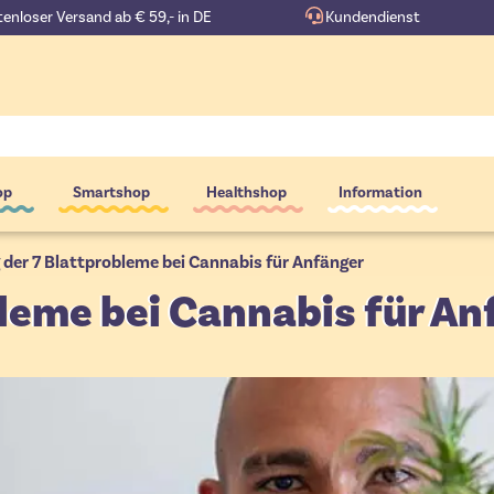
enloser Versand ab € 59,- in DE
Kundendienst
op
Smartshop
Healthshop
Information
 der 7 Blattprobleme bei Cannabis für Anfänger
leme bei Cannabis für An