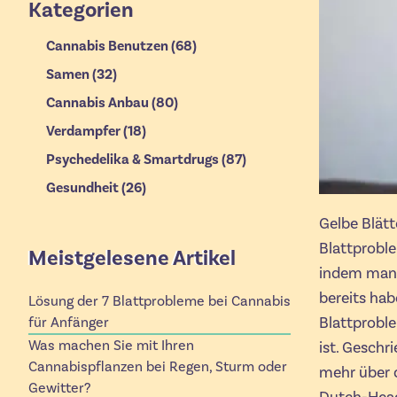
Kategorien
Cannabis Benutzen
(68)
Samen
(32)
Cannabis Anbau
(80)
Verdampfer
(18)
Psychedelika & Smartdrugs
(87)
Gesundheit
(26)
Gelbe Blätt
Blattproble
Meistgelesene Artikel
indem man 
bereits hab
Lösung der 7 Blattprobleme bei Cannabis
Blattproble
für Anfänger
Was machen Sie mit Ihren
ist. Geschr
Cannabispflanzen bei Regen, Sturm oder
mehr über 
Gewitter?