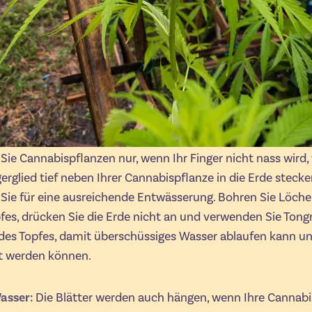
Sie Cannabispflanzen nur, wenn Ihr Finger nicht nass wird,
gerglied tief neben Ihrer Cannabispflanze in die Erde stecke
Sie für eine ausreichende Entwässerung. Bohren Sie Löch
fes, drücken Sie die Erde nicht an und verwenden Sie Ton
es Topfes, damit überschüssiges Wasser ablaufen kann un
et werden können.
asser:
Die Blätter werden auch hängen, wenn Ihre Cannabi