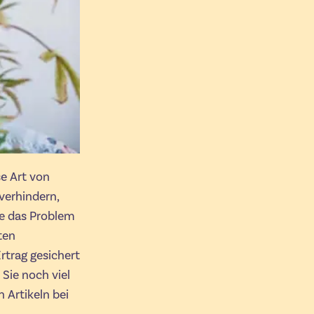
e Art von
 verhindern,
ie das Problem
ten
rtrag gesichert
 Sie noch viel
 Artikeln bei