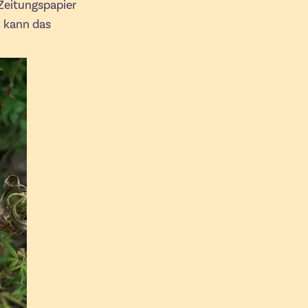
Zeitungspapier
ll kann das