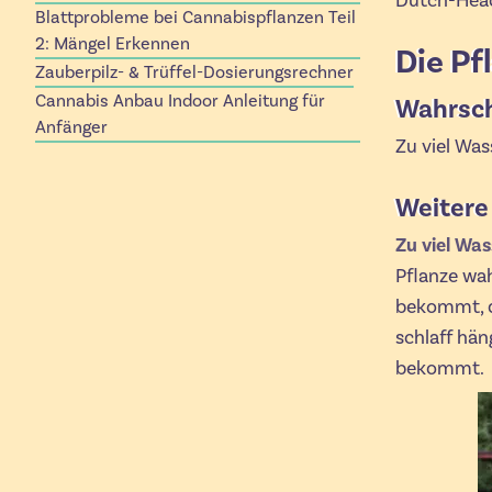
Dutch-Hea
Blattprobleme bei Cannabispflanzen Teil
2: Mängel Erkennen
Die Pf
Zauberpilz- & Trüffel-Dosierungsrechner
Cannabis Anbau Indoor Anleitung für
Wahrsch
Anfänger
Zu viel Was
Weitere
Zu viel Was
Pflanze wah
bekommt, de
schlaff hän
bekommt.