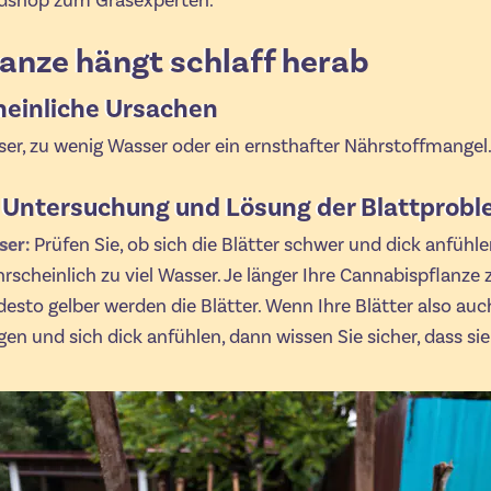
dshop zum Grasexperten.
lanze hängt schlaff herab
einliche Ursachen
ser, zu wenig Wasser oder ein ernsthafter Nährstoffmangel
 Untersuchung und Lösung der Blattprob
ser:
Prüfen Sie, ob sich die Blätter schwer und dick anfühle
rscheinlich zu viel Wasser. Je länger Ihre Cannabispflanze 
sto gelber werden die Blätter. Wenn Ihre Blätter also auc
gen und sich dick anfühlen, dann wissen Sie sicher, dass sie