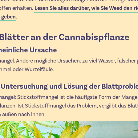
ffen erhalten.
Lesen Sie alles darüber, wie Sie Weed den r
 geben
.
Blätter an der Cannabispflanze
einliche Ursache
angel. Andere mögliche Ursachen: zu viel Wasser, falscher 
mmel oder Wurzelfäule.
 Untersuchung und Lösung der Blattprob
mangel:
Stickstoffmangel ist die häufigste Form der Mange
anzen. Ist Stickstoffmangel das Problem, vergilbt das Bla
n außen nach innen.