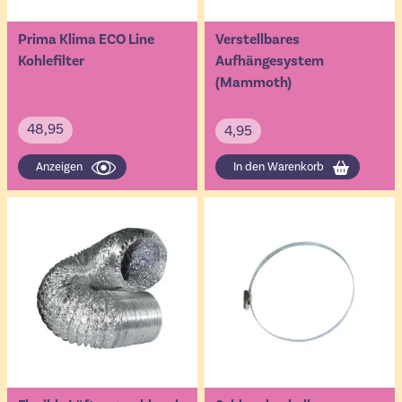
Prima Klima ECO Line
Verstellbares
Kohlefilter
Aufhängesystem
(Mammoth)
48,95
4,95
Anzeigen
In den Warenkorb