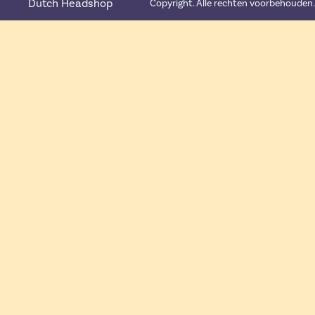
Dutch Headshop
©️
Copyright. Alle rechten voorbehouden.