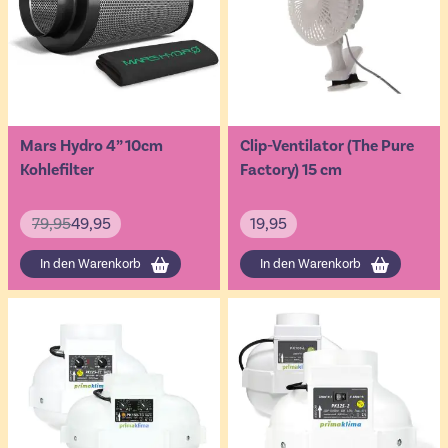
Mars Hydro 4” 10cm
Clip-Ventilator (The Pure
Kohlefilter
Factory) 15 cm
79,95
49,95
19,95
In den Warenkorb
In den Warenkorb