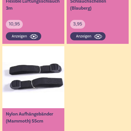
Flexible Lüftungsschlauch
Schlauchschellen
3m
(Blauberg)
10,95
3,95
Anzeigen
Anzeigen
Nylon Aufhängebänder
(Mammoth) 55cm