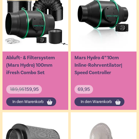
Abluft- & Filtersystem
Mars Hydro 4” 10cm
(Mars Hydro) 100mm
Inline-Rohrventilator|
iFresh Combo Set
Speed Controller
189,95
159,95
69,95
In den Warenkorb
In den Warenkorb