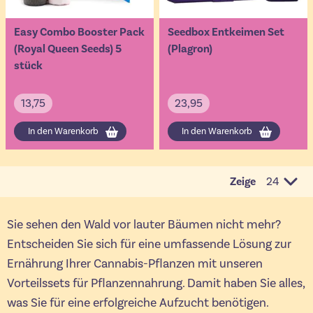
Easy Combo Booster Pack
Seedbox Entkeimen Set
(Royal Queen Seeds) 5
(Plagron)
stück
13,75
23,95
In den Warenkorb
In den Warenkorb
Zeige
pro Seit
Sie sehen den Wald vor lauter Bäumen nicht mehr?
Entscheiden Sie sich für eine umfassende Lösung zur
Ernährung Ihrer Cannabis-Pflanzen mit unseren
Vorteilssets für Pflanzennahrung. Damit haben Sie alles,
was Sie für eine erfolgreiche Aufzucht benötigen.