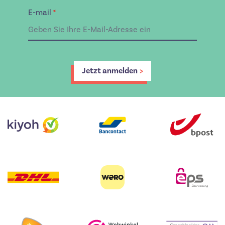
E-mail
*
Jetzt anmelden
>