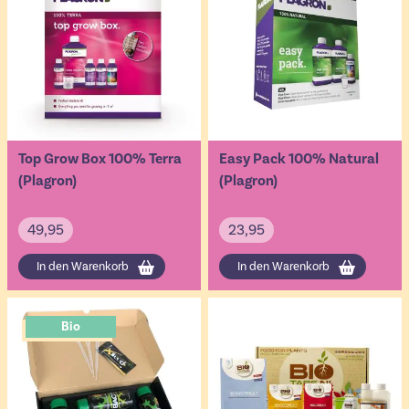
Top Grow Box 100% Terra
Easy Pack 100% Natural
(Plagron)
(Plagron)
49,95
23,95
In den Warenkorb
In den Warenkorb
Bio