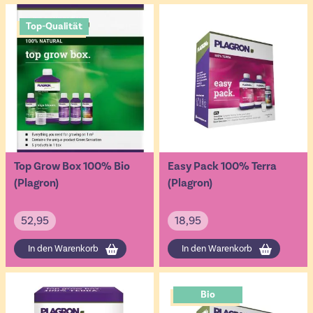
Top-Qualität
Top Grow Box 100% Bio
Easy Pack 100% Terra
(Plagron)
(Plagron)
52,95
18,95
In den Warenkorb
In den Warenkorb
Bio