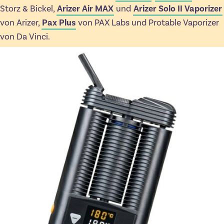
Storz & Bickel,
Arizer Air MAX
und
Arizer Solo II Vaporizer
von Arizer,
Pax Plus
von PAX Labs und Protable Vaporizer
von Da Vinci.