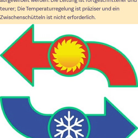
aufgewirbelt werden. Die Leitung ist fortgeschrittener und
teurer; Die Temperaturregelung ist präziser und ein
Zwischenschütteln ist nicht erforderlich.