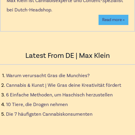
Max Klein ist Cannabisexperte und Content-Spezialist
bei Dutch-Headshop.
Read more »
Latest From DE | Max Klein
Warum verursacht Gras die Munchies?
Cannabis & Kunst | Wie Gras deine Kreativität fördert
6 Einfache Methoden, um Haschisch herzustellen
10 Tiere, die Drogen nehmen
Die 7 häufigsten Cannabiskonsumenten