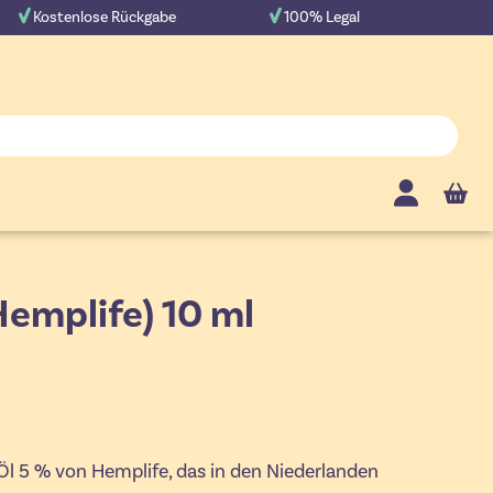
Kostenlose Rückgabe
100% Legal
Cart
emplife) 10 ml
l 5 % von Hemplife, das in den Niederlanden