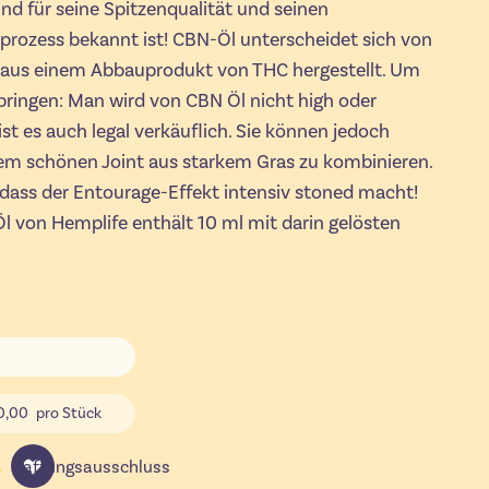
d für seine Spitzenqualität und seinen
prozess bekannt ist! CBN-Öl unterscheidet sich von
 aus einem Abbauprodukt von THC hergestellt. Um
 bringen: Man wird von CBN Öl nicht high oder
st es auch legal verkäuflich. Sie können jedoch
em schönen Joint aus starkem Gras zu kombinieren.
dass der Entourage-Effekt intensiv stoned macht!
l von Hemplife enthält 10 ml mit darin gelösten
0,00
pro Stück
Haftungsausschluss