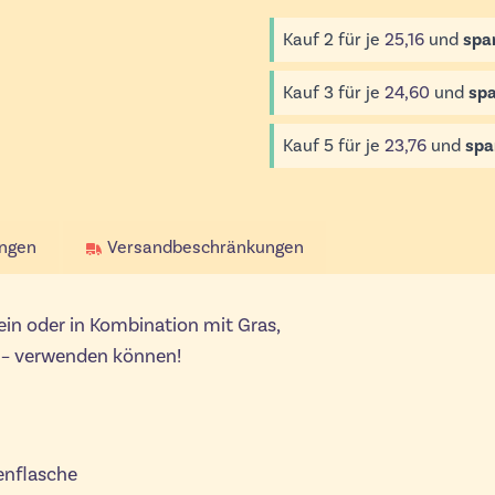
Kauf 2 für je
25,16
und
spa
Kauf 3 für je
24,60
und
spa
Kauf 5 für je
23,76
und
spa
ngen
Versandbeschränkungen
ein oder in Kombination mit Gras,
t – verwenden können!
enflasche