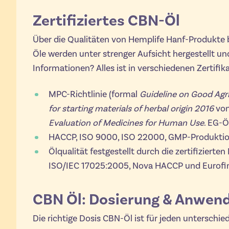
Zertifiziertes CBN-Öl
Über die Qualitäten von Hemplife Hanf-Produkte b
Öle werden unter strenger Aufsicht hergestellt un
Informationen? Alles ist in verschiedenen Zertifik
MPC-Richtlinie (formal
Guideline on Good Agri
for starting materials of herbal origin 2016
von
Evaluation of Medicines for Human Use
. EG-
HACCP, ISO 9000, ISO 22000, GMP-Produkti
Ölqualität festgestellt durch die zertifiziert
ISO/IEC 17025:2005, Nova HACCP und Eurofi
CBN Öl: Dosierung & Anwen
Die richtige Dosis CBN-Öl ist für jeden unterschie