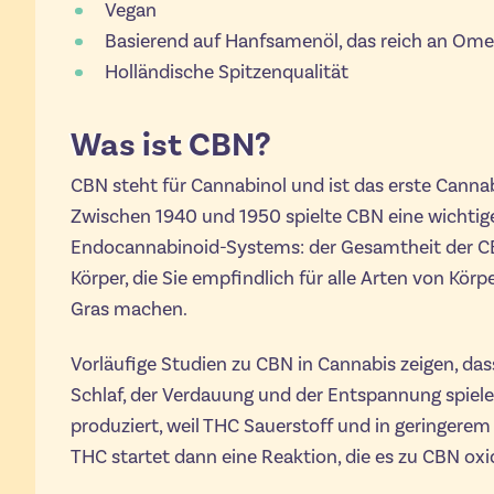
Vegan
Basierend auf Hanfsamenöl, das reich an Ome
Holländische Spitzenqualität
Was ist CBN?
CBN steht für Cannabinol und ist das erste Cannabi
Zwischen 1940 und 1950 spielte CBN eine wichtige
Endocannabinoid-Systems: der Gesamtheit der C
Körper, die Sie empfindlich für alle Arten von K
Gras machen.
Vorläufige Studien zu CBN in Cannabis zeigen, das
Schlaf, der Verdauung und der Entspannung spiele
produziert, weil THC Sauerstoff und in geringerem 
THC startet dann eine Reaktion, die es zu CBN oxid