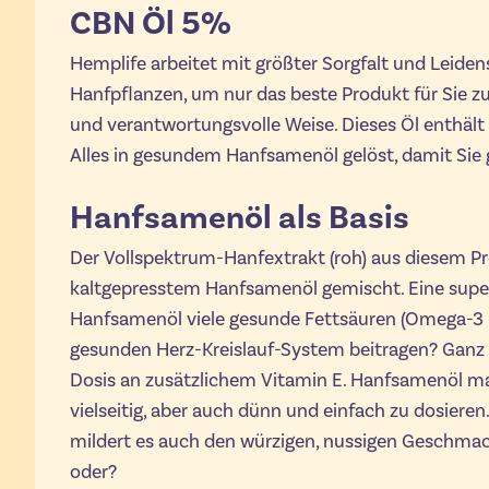
CBN Öl 5%
Hemplife arbeitet mit größter Sorgfalt und Leidens
Hanfpflanzen, um nur das beste Produkt für Sie zu
und verantwortungsvolle Weise. Dieses Öl enthält
Alles in gesundem Hanfsamenöl gelöst, damit Sie 
Hanfsamenöl als Basis
Der Vollspektrum-Hanfextrakt (roh) aus diesem P
kaltgepresstem Hanfsamenöl gemischt. Eine super
Hanfsamenöl viele gesunde Fettsäuren (Omega-3 u
gesunden Herz-Kreislauf-System beitragen? Ganz 
Dosis an zusätzlichem Vitamin E. Hanfsamenöl m
vielseitig, aber auch dünn und einfach zu dosier
mildert es auch den würzigen, nussigen Geschmack 
oder?