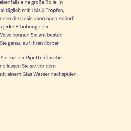
benfalls eine große Rolle. In
l täglich mit 1 bis 3 Tropfen,
können die Dosis dann nach Bedarf
en jeder Erhöhung oder
e Weise können Sie am besten
 Sie genau auf Ihren Körper.
Sie mit der Pipettenflasche
und lassen Sie sie vor dem
 mit einem Glas Wasser nachspülen.