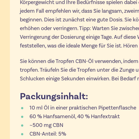
Körpergewicht und Ihre Bedürfnisse spielen dabei e
jedem Fall empfehlen wir, dass Sie langsam, zweima
beginnen. Dies ist zunächst eine gute Dosis. Sie 
erhöhen oder verringern. Tipp: Warten Sie zwisch
Verringerung der Dosierung einige Tage. Auf dies
feststellen, was die ideale Menge für Sie ist. Hören
Sie können die Tropfen CBN-Öl verwenden, indem 
tropfen. Träufeln Sie die Tropfen unter die Zunge 
Schlucken einige Sekunden einwirken. Bei Bedarf
Packungsinhalt:
10 ml Öl in einer praktischen Pipettenflasche
60 % Hanfsamenöl, 40 % Hanfextrakt
~500 mg CBN
CBN-Anteil: 5%