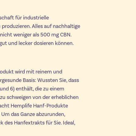
chaft für industrielle
 produzieren. Alles auf nachhaltige
 nicht weniger als 500 mg CBN.
gut und lecker dosieren können.
rodukt wird mit reinem und
gesunde Basis: Wussten Sie, dass
nd 6) enthält, die zu einem
zu schweigen von der erheblichen
acht Hemplife Hanf-Produkte
en. Um das Ganze abzurunden,
des Hanfextrakts für Sie. Ideal,