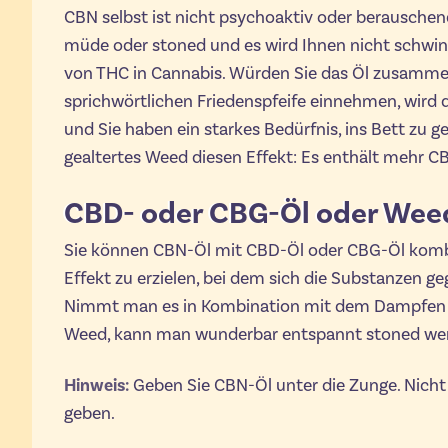
CBN selbst ist nicht psychoaktiv oder berauschen
müde oder stoned und es wird Ihnen nicht schwind
von THC in Cannabis. Würden Sie das Öl zusamme
sprichwörtlichen Friedenspfeife einnehmen, wird d
und Sie haben ein starkes Bedürfnis, ins Bett zu 
gealtertes Weed diesen Effekt: Es enthält mehr C
CBD- oder CBG-Öl oder Wee
Sie können CBN-Öl mit CBD-Öl oder CBG-Öl komb
Effekt zu erzielen, bei dem sich die Substanzen ge
Nimmt man es in Kombination mit dem Dampfen 
Weed, kann man wunderbar entspannt stoned we
Hinweis:
Geben Sie CBN-Öl unter die Zunge. Nicht
geben.