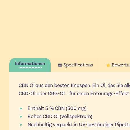
Informationen
Specifications
Bewertu
CBN Öl aus den besten Knospen. Ein Öl, das Sie all
CBD-Öl oder CBG-Öl – für einen Entourage-Effek
Enthält 5 % CBN (500 mg)
Rohes CBD Öl (Vollspektrum)
Nachhaltig verpackt in UV-beständiger Pipett