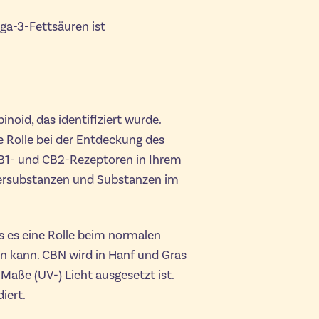
ga-3-Fettsäuren ist
noid, das identifiziert wurde.
 Rolle bei der Entdeckung des
B1- und CB2-Rezeptoren in Ihrem
örpersubstanzen und Substanzen im
s es eine Rolle beim normalen
n kann. CBN wird in Hanf und Gras
Maße (UV-) Licht ausgesetzt ist.
iert.