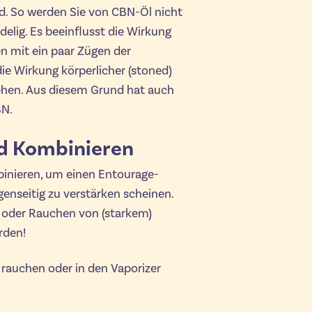
d. So werden Sie von CBN-Öl nicht
elig. Es beeinflusst die Wirkung
n mit ein paar Zügen der
ie Wirkung körperlicher (stoned)
gehen. Aus diesem Grund hat auch
BN.
d Kombinieren
inieren, um einen Entourage-
genseitig zu verstärken scheinen.
oder Rauchen von (starkem)
rden!
 rauchen oder in den Vaporizer