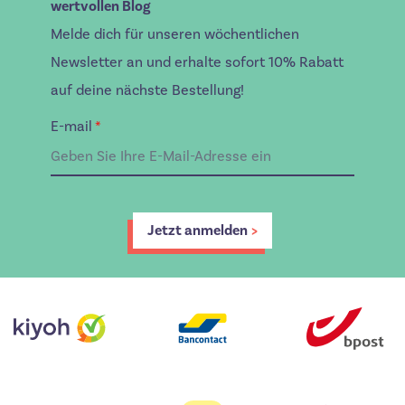
wertvollen Blog
Melde dich für unseren wöchentlichen
Newsletter an und erhalte sofort 10% Rabatt
auf deine nächste Bestellung!
E-mail
*
Jetzt anmelden
>