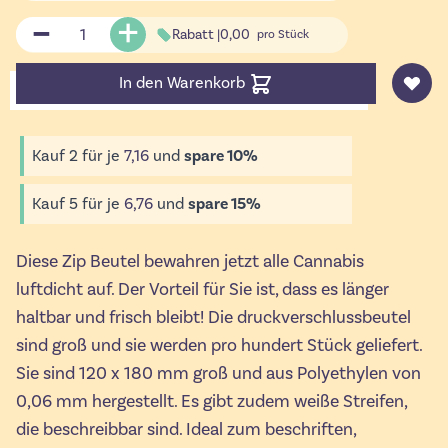
Menge
Rabatt |
0,00
pro Stück
In den Warenkorb
Kauf 2 für je
7,16
und
spare
10
%
Kauf 5 für je
6,76
und
spare
15
%
Diese Zip Beutel bewahren jetzt alle Cannabis
luftdicht auf. Der Vorteil für Sie ist, dass es länger
haltbar und frisch bleibt! Die druckverschlussbeutel
sind groß und sie werden pro hundert Stück geliefert.
Sie sind 120 x 180 mm groß und aus Polyethylen von
0,06 mm hergestellt. Es gibt zudem weiße Streifen,
die beschreibbar sind. Ideal zum beschriften,