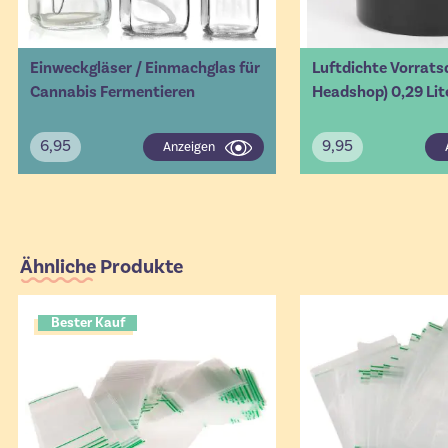
Einweckgläser / Einmachglas für
Luftdichte Vorrats
Cannabis Fermentieren
Headshop) 0,29 Lit
6,95
9,95
Anzeigen
Ähnliche Produkte
Bester Kauf