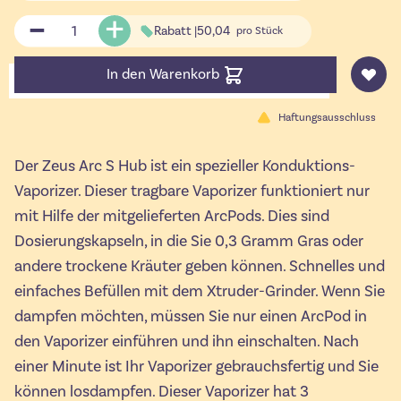
Menge
Rabatt |
50,04
pro Stück
In den Warenkorb
Haftungsausschluss
Der Zeus Arc S Hub ist ein spezieller Konduktions-
Vaporizer. Dieser tragbare Vaporizer funktioniert nur
mit Hilfe der mitgelieferten ArcPods. Dies sind
Dosierungskapseln, in die Sie 0,3 Gramm Gras oder
andere trockene Kräuter geben können. Schnelles und
einfaches Befüllen mit dem Xtruder-Grinder. Wenn Sie
dampfen möchten, müssen Sie nur einen ArcPod in
den Vaporizer einführen und ihn einschalten. Nach
einer Minute ist Ihr Vaporizer gebrauchsfertig und Sie
können losdampfen. Dieser Vaporizer hat 3