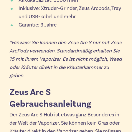
Akkukapazität: 3500 mAh
Inklusive: Xtruder-Grinder, Zeus Arcpods, Tray
und USB-kabel und mehr
Garantie: 3 Jahre
*Hinweis: Sie können den Zeus Arc S nur mit Zeus
ArcPods verwenden. Standardmäßig erhalten Sie
15 mit Ihrem Vaporizer. Es ist nicht möglich, Weed
oder Kräuter direkt in die Kräuterkammer zu
geben.
Zeus Arc S
Gebrauchsanleitung
Der Zeus Arc S Hub ist etwas ganz Besonderes in
der Welt der Vaporizer. Sie können kein Gras oder
Kräuter direkt in den Vaporizer geben. Sie müssen