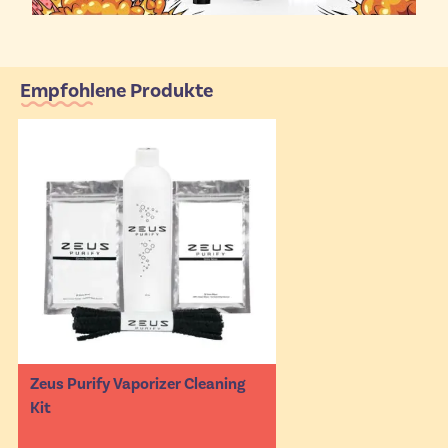
Empfohlene Produkte
Zeus Purify Vaporizer Cleaning
Kit