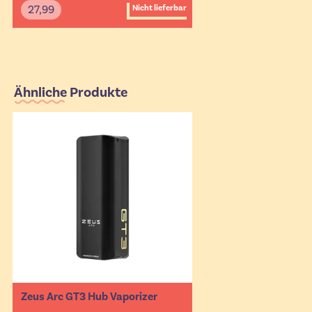
27,99
Nicht lieferbar
Ähnliche Produkte
Zeus Arc GT3 Hub Vaporizer