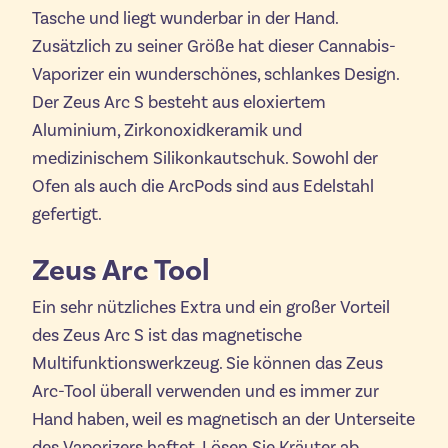
Tasche und liegt wunderbar in der Hand.
Zusätzlich zu seiner Größe hat dieser Cannabis-
Vaporizer ein wunderschönes, schlankes Design.
Der Zeus Arc S besteht aus eloxiertem
Aluminium, Zirkonoxidkeramik und
medizinischem Silikonkautschuk. Sowohl der
Ofen als auch die ArcPods sind aus Edelstahl
gefertigt.
Zeus Arc Tool
Ein sehr nützliches Extra und ein großer Vorteil
des Zeus Arc S ist das magnetische
Multifunktionswerkzeug. Sie können das Zeus
Arc-Tool überall verwenden und es immer zur
Hand haben, weil es magnetisch an der Unterseite
des Vaporizers haftet. Lösen Sie Kräuter ab,