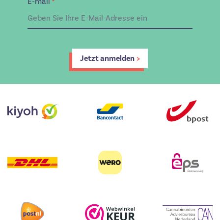
E-mail
*
Jetzt anmelden
>