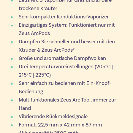
Zeus Arc S Vaporizer für Gras und andere
trockene Kräuter
Sehr kompakter Konduktions-Vaporizer
Einzigartiges System: Funktioniert nur mit
Zeus ArcPods
Dampfen Sie schneller und besser mit den
Xtruder & Zeus ArcPods*
Große und aromatische Dampfwolken
Drei Temperaturvoreinstellungen (205°C |
215°C | 225°C)
Sehr einfach zu bedienen mit Ein-Knopf-
Bedienung
Multifunktionales Zeus Arc Tool, immer zur
Hand
Vibrierende Rückmeldesignale
Format: 22,5 mm x 42 mm x 87 mm