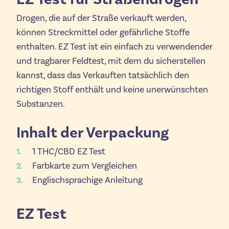
Drogen, die auf der Straße verkauft werden,
können Streckmittel oder gefährliche Stoffe
enthalten. EZ Test ist ein einfach zu verwendender
und tragbarer Feldtest, mit dem du sicherstellen
kannst, dass das Verkauften tatsächlich den
richtigen Stoff enthält und keine unerwünschten
Substanzen.
Inhalt der Verpackung
1 THC/CBD EZ Test
Farbkarte zum Vergleichen
Englischsprachige Anleitung
EZ Test