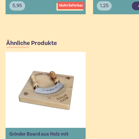
5,95
1,25
Nicht lieferbar
Ähnliche Produkte
Grinder Board aus Holz mit