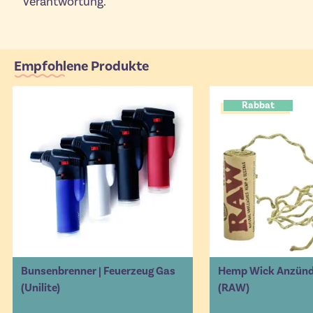
Verantwortung.
Empfohlene Produkte
Rabbat
Bunsenbrenner | Feuerzeug Gas
Hemp Wick Anzündl
(Unilite)
(RAW)