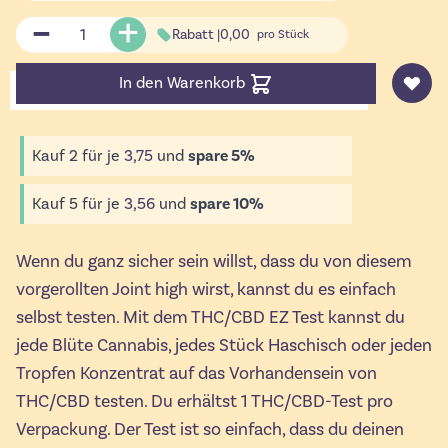
Menge
Rabatt |
0,00
pro Stück
In den Warenkorb
Kauf 2 für je
3,75
und
spare
5
%
Kauf 5 für je
3,56
und
spare
10
%
Wenn du ganz sicher sein willst, dass du von diesem
vorgerollten Joint high wirst, kannst du es einfach
selbst testen. Mit dem THC/CBD EZ Test kannst du
jede Blüte Cannabis, jedes Stück Haschisch oder jeden
Tropfen Konzentrat auf das Vorhandensein von
THC/CBD testen. Du erhältst 1 THC/CBD-Test pro
Verpackung. Der Test ist so einfach, dass du deinen