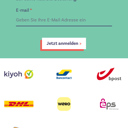
E-mail
*
Jetzt anmelden
>